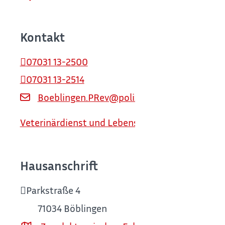
Kontakt
07031 13-2500
07031 13-2514
Boeblingen.PRev@polizei.bwl.de
Veterinärdienst und Lebensmittelüberwachung
Hausanschrift
Parkstraße 4
71034
Böblingen