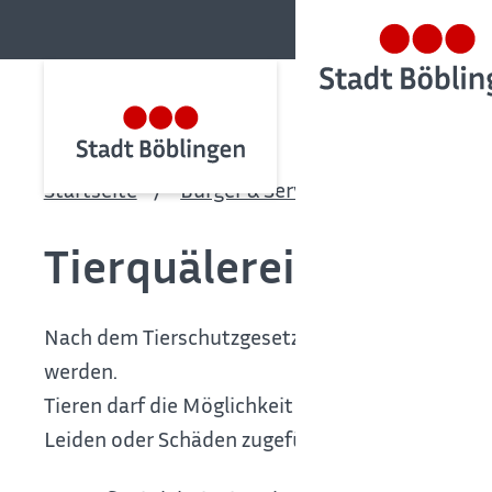
Startseite
Bürger & Service
Bürgerservic
Tierquälerei anzeigen
Nach dem Tierschutzgesetz müssen Tiere ihrerA
werden.
Tieren darf die Möglichkeit zu artgemäßer Bew
Leiden oder Schäden zugefügt werden.