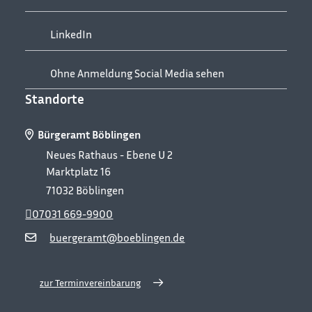
LinkedIn
Ohne Anmeldung Social Media sehen
Standorte
Bürgeramt Böblingen
Neues Rathaus - Ebene U 2
Marktplatz 16
71032
Böblingen
07031 669-9900
buergeramt@boeblingen.de
zur Terminvereinbarung