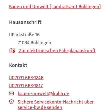
Bauen und Umwelt [Landratsamt Böblingen]
Hausanschrift
Parkstraße 16
71034
Böblingen
Zur elektronischen Fahrplanauskunft
Kontakt
07031 663-1246
07031 663-1817
bauen-umwelt@lrabb.de
Sichere Servicekonto-Nachricht über
service-bw.de senden