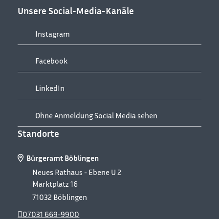
Unsere Social-Media-Kanäle
Instagram
Facebook
LinkedIn
Ohne Anmeldung Social Media sehen
Standorte
Bürgeramt Böblingen
Neues Rathaus - Ebene U 2
Marktplatz 16
71032
Böblingen
07031 669-9900