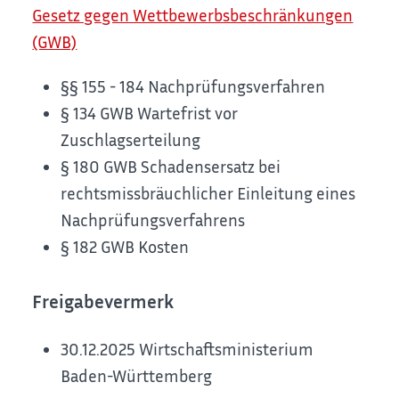
Gesetz gegen Wettbewerbsbeschränkungen
(GWB)
§§ 155 - 184
Nachprüfungsverfahren
§ 134 GWB Wartefrist vor
Zuschlagserteilung
§ 180 GWB Schadensersatz bei
rechtsmissbräuchlicher Einleitung eines
Nachprüfungsverfahrens
§ 182 GWB Kosten
Freigabevermerk
30.12.2025 Wirtschaftsministerium
Baden-Württemberg