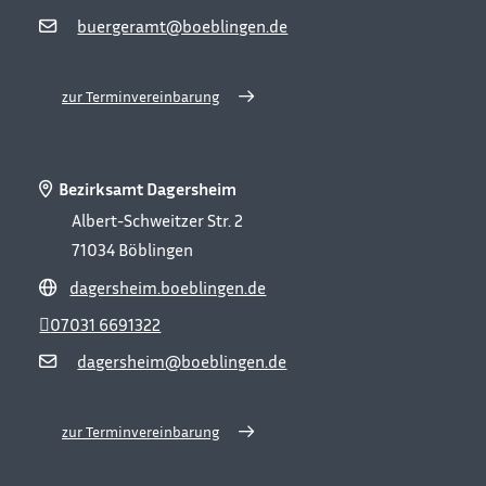
buergeramt@boeblingen.de
zur Terminvereinbarung
Bezirksamt Dagersheim
Albert-Schweitzer Str. 2
71034
Böblingen
dagersheim.boeblingen.de
07031 6691322
dagersheim@boeblingen.de
zur Terminvereinbarung