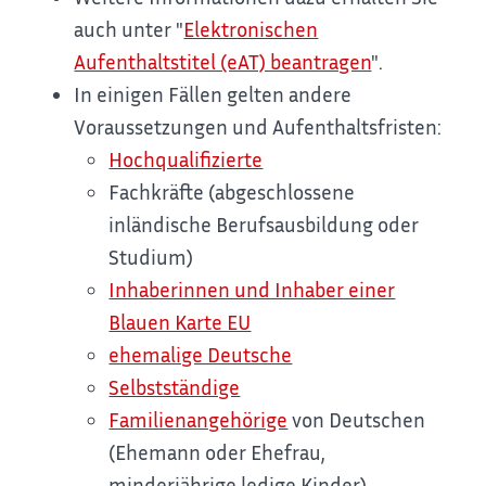
auch unter "
Elektronischen
Aufenthaltstitel (eAT) beantragen
".
In einigen Fällen gelten andere
Voraussetzungen und Aufenthaltsfristen:
Hochqualifizierte
Fachkräfte (abgeschlossene
inländische Berufsausbildung oder
Studium)
Inhaberinnen und Inhaber einer
Blauen Karte EU
ehemalige Deutsche
Selbstständige
Familienangehörige
von Deutschen
(Ehemann oder Ehefrau,
minderjährige ledige Kinder)