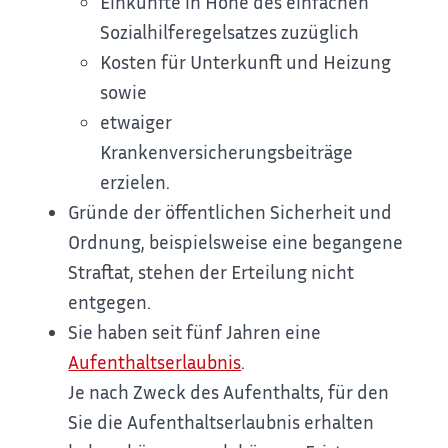
Einkünfte in Höhe des einfachen
Sozialhilferegelsa
tzes zuzüglich
Kosten für Unterkunft und Heizung
sowie
etwaiger
Krankenversicherungsbeiträge
erzielen.
Gründe der öffentlichen Sicherheit und
Ordnung,
beispielsweise eine begangene
Straftat
, stehen der Erteilung nicht
entgegen.
Sie haben seit fünf Jahren eine
Aufenthaltserlaubnis
.
Je nach Zweck des Aufenthalts, für den
Sie die Aufenthaltserlaubnis erhalten