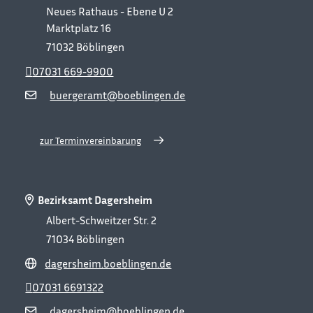
Neues Rathaus - Ebene U 2
Marktplatz 16
71032
Böblingen
07031 669-9900
buergeramt@boeblingen.de
zur Terminvereinbarung
Bezirksamt Dagersheim
Albert-Schweitzer Str. 2
71034
Böblingen
dagersheim.boeblingen.de
07031 6691322
dagersheim@boeblingen.de