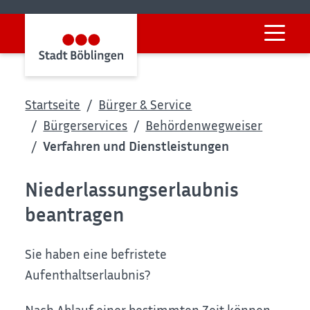
Startseite
Bürger & Service
Bürgerservices
Behördenwegweiser
Verfahren und Dienstleistungen
Niederlassungserlaubnis
beantragen
Sie haben eine befristete
Aufenthaltserlaubnis?
Nach Ablauf einer bestimmten Zeit können