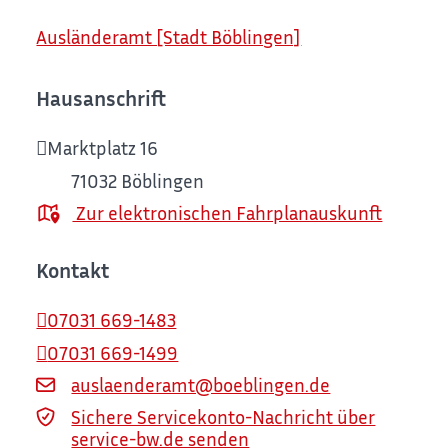
Ausländeramt [Stadt Böblingen]
Hausanschrift
Marktplatz 16
71032
Böblingen
Zur elektronischen Fahrplanauskunft
Kontakt
07031 669-1483
07031 669-1499
auslaenderamt@boeblingen.de
Sichere Servicekonto-Nachricht über
service-bw.de senden