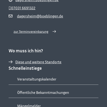
07031 6691322
dagersheim@boeblingen.de
zur Terminvereinbarung
Wo muss ich hin?
Diese und weitere Standorte
Schnelleinstiege
Veranstaltungskalender
Öffentliche Bekanntmachungen
Mängelmelder