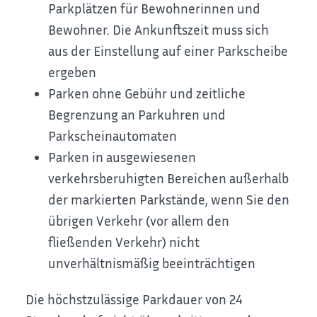
Parkplätzen für Bewohnerinnen
und
Bewohner. Die Ankunftszeit muss sich
aus der Einstellung auf einer Parkscheibe
ergeben
Parken ohne Gebühr und zeitliche
Begrenzung an Parku
h
ren und
Parkscheinautomaten
Parken in ausgewiesenen
verkehrsberuhigten Bereichen außerhalb
der markierten Parkstände, wenn Sie den
ü
b
rigen Verkehr (vor allem den
fließenden Verkehr) nicht
u
n
verhältnismäßig beeinträchtigen
Die höchstzulässige Parkdauer von 24