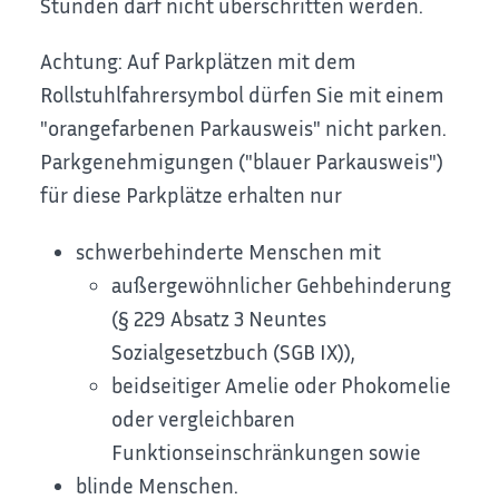
Stunden darf nicht überschritten werden.
Achtung: Auf Parkplätzen mit dem
Rollstuhlfahrersymbol dürfen Sie mit einem
"orangefarbenen Parkausweis" nicht parken.
Par
k
genehmigungen ("blauer Parkausweis")
für diese Parkplätze erha
l
ten nur
schwerbehinderte Menschen mit
außergewöhnlicher Gehbehinderung
(§ 229 Absatz 3 Neuntes
Sozialgesetzbuch (SGB IX)),
beidseitiger Amelie oder Phokomelie
oder ve
r
gleichbaren
Funktionseinschränkungen sowie
blinde Menschen.