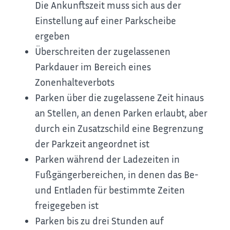
Die Ankunftszeit muss sich aus der
Einstellung auf einer Parkscheibe
ergeben
Überschreiten der zugelassenen
Parkdauer im Bereich e
i
nes
Zonenhalteverbots
Parken über die zugelassene Zeit hinaus
an Stellen, an d
e
nen Parken erlaubt, aber
durch ein Zusatzschild eine B
e
grenzung
der Parkzeit angeordnet ist
Parken während der Ladezeiten in
Fußgängerbereichen, in denen das Be-
und Entladen für bestimmte Zeiten
freig
e
geben ist
Parken bis zu drei Stunden auf