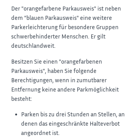
Der "orangefarbene Parkausweis" ist neben
dem "blauen Parkausweis" eine weitere
Parkerleichterung für besondere Gruppen
schwerbehinderter Menschen. Er gilt
deutschlandweit.
Besitzen Sie einen "orangefarbenen
Parkausweis", haben Sie fo
l
gende
Berechtigungen, wenn in zumutbarer
Entfernung keine andere Parkmöglichkeit
besteht:
Parken bis zu drei Stunden an Stellen, an
denen das eing
e
schränkte Halteverbot
angeordnet ist.