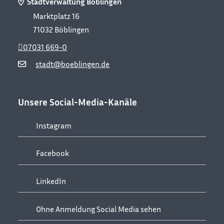
Stadtverwaltung Böblingen
Marktplatz 16
71032
Böblingen
07031 669-0
stadt@boeblingen.de
Unsere Social-Media-Kanäle
Instagram
Facebook
LinkedIn
Ohne Anmeldung Social Media sehen