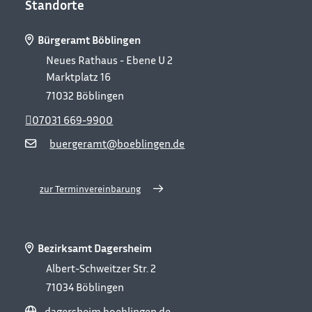
Standorte
Bürgeramt Böblingen
Neues Rathaus - Ebene U 2
Marktplatz 16
71032
Böblingen
07031 669-9900
buergeramt@boeblingen.de
zur Terminvereinbarung
Bezirksamt Dagersheim
Albert-Schweitzer Str. 2
71034
Böblingen
dagersheim.boeblingen.de