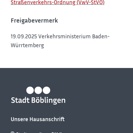
Straßenverkehrs-Ordnung (VwV-StVO)
Freigabevermerk
19.09.2025 Verkehrsministerium Baden-
Würrtemberg
Unsere Hausanschrift