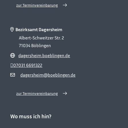
zur Terminvereinbarung
Bezirksamt Dagersheim
Albert-Schweitzer Str. 2
71034
Böblingen
dagersheim.boeblingen.de
07031 6691322
dagersheim@boeblingen.de
zur Terminvereinbarung
Wo muss ich hin?