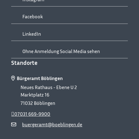
Facebook
LinkedIn
Ohne Anmeldung Social Media sehen
Standorte
Bürgeramt Böblingen
Neues Rathaus - Ebene U 2
Marktplatz 16
71032
Böblingen
07031 669-9900
buergeramt@boeblingen.de