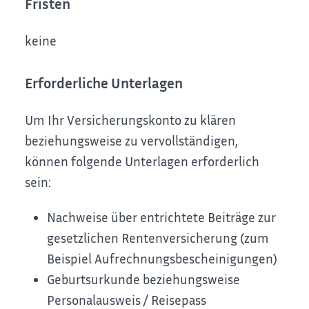
Fristen
keine
Erforderliche Unterlagen
Um Ihr Versicherungskonto zu klären
beziehungsweise zu vervollständigen,
können folgende Unterlagen erforderlich
sein:
Nachweise über entrichtete Beiträge zur
gesetzlichen Rentenversicherung (zum
Beispiel Aufrechnungsbescheinigungen)
Geburtsurkunde beziehungsweise
Personalausweis / Reisepass