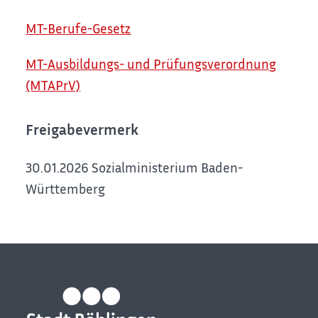
MT-Berufe-Gesetz
MT-Ausbildungs- und Prüfungsverordnung
(MTAPrV)
Freigabevermerk
30.01.2026
Sozialministerium Baden-
Württemberg