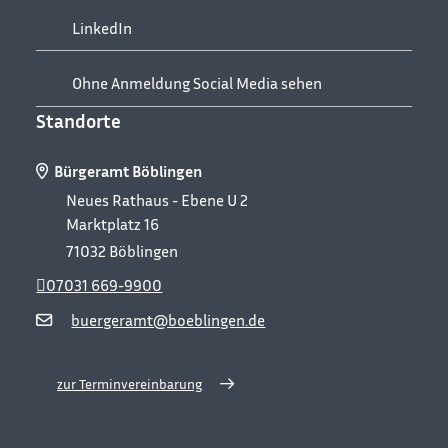
LinkedIn
Ohne Anmeldung Social Media sehen
Standorte
Bürgeramt Böblingen
Neues Rathaus - Ebene U 2
Marktplatz 16
71032
Böblingen
07031 669-9900
buergeramt@boeblingen.de
zur Terminvereinbarung