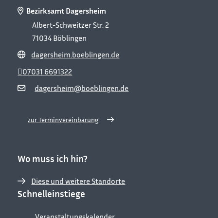
Bezirksamt Dagersheim
Albert-Schweitzer Str. 2
71034
Böblingen
dagersheim.boeblingen.de
07031 6691322
dagersheim@boeblingen.de
zur Terminvereinbarung
Wo muss ich hin?
Diese und weitere Standorte
Schnelleinstiege
Veranstaltungskalender