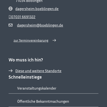
71034
Böblingen
dagersheim.boeblingen.de
07031 6691322
dagersheim@boeblingen.de
zur Terminvereinbarung
Wo muss ich hin?
Diese und weitere Standorte
Schnelleinstiege
Veranstaltungskalender
Öffentliche Bekanntmachungen