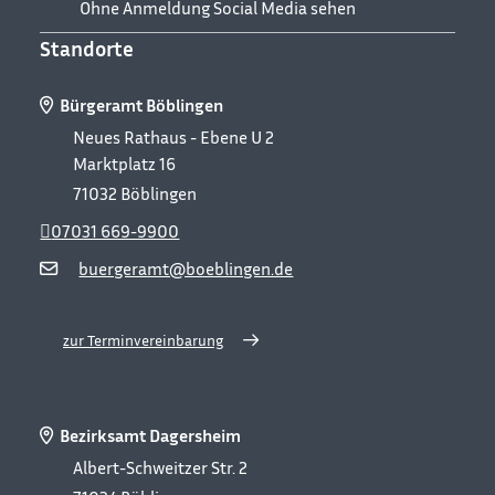
Ohne Anmeldung Social Media sehen
Standorte
Bürgeramt Böblingen
Neues Rathaus - Ebene U 2
Marktplatz 16
71032
Böblingen
07031 669-9900
buergeramt@boeblingen.de
zur Terminvereinbarung
Bezirksamt Dagersheim
Albert-Schweitzer Str. 2