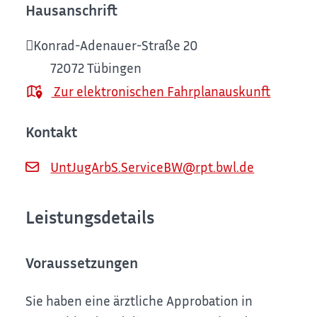
Hausanschrift
Konrad-Adenauer-Straße 20
72072
Tübingen
Zur elektronischen Fahrplanauskunft
Kontakt
UntJugArbS.ServiceBW@rpt.bwl.de
Leistungsdetails
Voraussetzungen
Sie haben eine ärztliche Approbation in