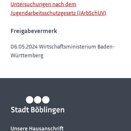
Untersuchungen nach dem
Jugendarbeitsschutzgesetz (JArbSchUV)
Freigabevermerk
06.05.2024 Wirtschaftsministerium Baden-
Württemberg
Unsere Hausanschrift