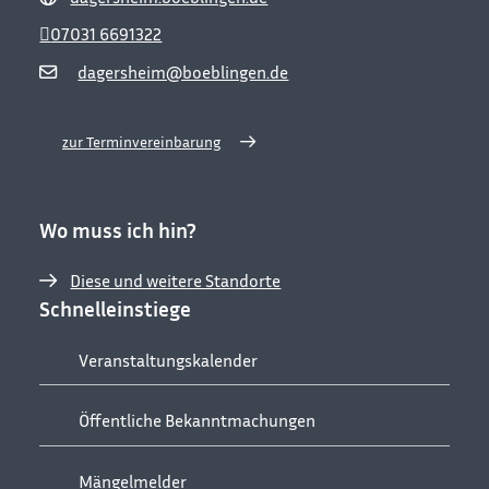
07031 6691322
dagersheim@boeblingen.de
zur Terminvereinbarung
Wo muss ich hin?
Diese und weitere Standorte
Schnelleinstiege
Veranstaltungskalender
Öffentliche Bekanntmachungen
Mängelmelder