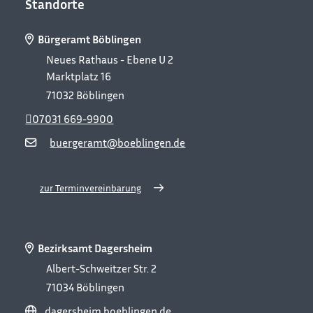
Standorte
Bürgeramt Böblingen
Neues Rathaus - Ebene U 2
Marktplatz 16
71032
Böblingen
07031 669-9900
buergeramt@boeblingen.de
zur Terminvereinbarung
Bezirksamt Dagersheim
Albert-Schweitzer Str. 2
71034
Böblingen
dagersheim.boeblingen.de