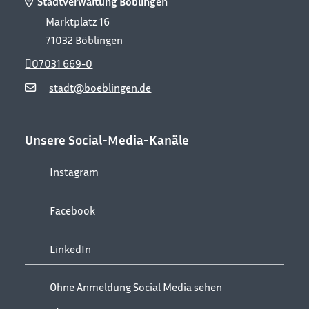
Stadtverwaltung Böblingen
Marktplatz 16
71032
Böblingen
07031 669-0
stadt@boeblingen.de
Unsere Social-Media-Kanäle
Instagram
Facebook
LinkedIn
Ohne Anmeldung Social Media sehen