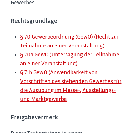
Gewerbes.
Rechtsgrundlage
§ 70 Gewerbeordnung (GewO) (Recht zur
Teilnahme an einer Veranstaltung)
§ 70a GewO (Untersagung der Teilnahme
an einer Veranstaltung)
§ 71b GewO (Anwendbarkeit von
Vorschriften des stehenden Gewerbes für
die Ausübung im Messe-, Ausstellungs-
und Marktgewerbe
Freigabevermerk
Dieser Text entstand in enger