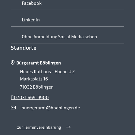
Facebook
LinkedIn
Ohne Anmeldung Social Media sehen
Standorte
Bürgeramt Böblingen
Neues Rathaus - Ebene U 2
Marktplatz 16
71032
Böblingen
07031 669-9900
buergeramt@boeblingen.de
zur Terminvereinbarung