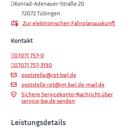
Konrad-Adenauer-Straße 20
72072
Tübingen
Zur elektronischen Fahrplanauskunft
Kontakt
07071 757-0
07071 757-3190
poststelle@rpt.bwl.de
poststelle.rpt@im.bwl.de-mail.de
Sichere Servicekonto-Nachricht über
service-bw.de senden
Leistungsdetails