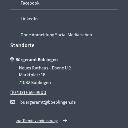
Facebook
LinkedIn
Ohne Anmeldung Social Media sehen
Standorte
Bürgeramt Böblingen
Neues Rathaus - Ebene U 2
Marktplatz 16
71032
Böblingen
07031 669-9900
buergeramt@boeblingen.de
zur Terminvereinbarung