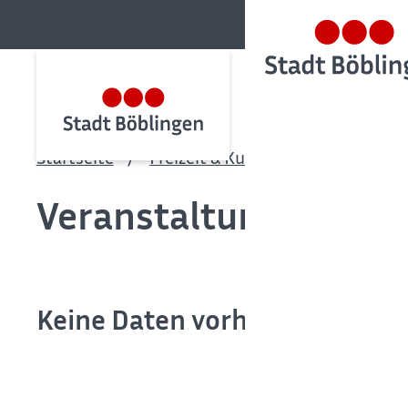
Startseite
Freizeit & Kultur
Veranstaltu
Veranstaltungskalen
Keine Daten vorhanden