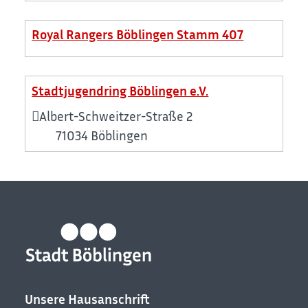
Royal Rangers Böblingen Stamm 407
Stadtjugendring Böblingen e.V.
Albert-Schweitzer-Straße 2
71034
Böblingen
Unsere Hausanschrift