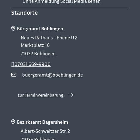
Ohne Anmeldung Social Media sehen
Standorte
Bürgeramt Böblingen
Neues Rathaus - Ebene U 2
Marktplatz 16
71032
Böblingen
07031 669-9900
buergeramt@boeblingen.de
zur Terminvereinbarung
Bezirksamt Dagersheim
Albert-Schweitzer Str. 2
71034
Böblingen