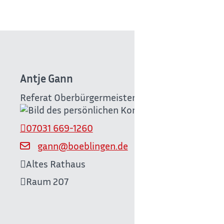
Antje
Gann
Referat Oberbürgermeister
07031 669-1260
gann@boeblingen.de
Altes Rathaus
Raum
207