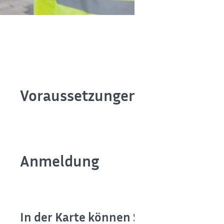
Voraussetzungen für eine Blit
Anmeldung
In der Karte können Sie sich anzeigen