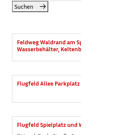
Suchen
Feldweg Waldrand am Spielplatz
Wasserbehälter, Keltenburgstraße
Flugfeld Allee Parkplatz zum See
Flugfeld Spielplatz und Wiese