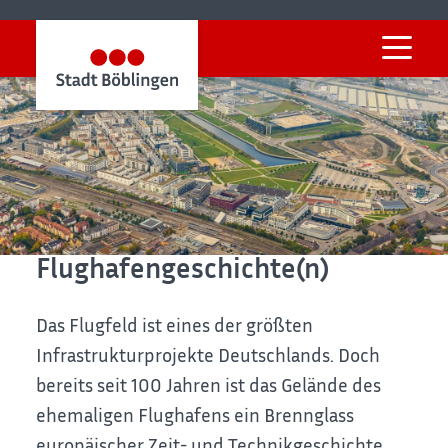
Startseite
Stadt & Wirtschaft
Stadtentwicklung
Entwicklung Flugfeld
Flugfeld-Historie
Böblinger Flugzeuge
Flughafengeschichte(n)
Das Flugfeld ist eines der größten
Infrastrukturprojekte Deutschlands. Doch
bereits seit 100 Jahren ist das Gelände des
ehemaligen Flughafens ein Brennglass
europäischer Zeit- und Technikgeschichte.