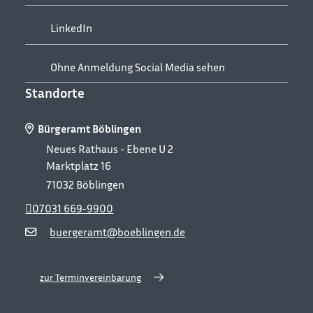
LinkedIn
Ohne Anmeldung Social Media sehen
Standorte
Bürgeramt Böblingen
Neues Rathaus - Ebene U 2
Marktplatz 16
71032
Böblingen
07031 669-9900
buergeramt@boeblingen.de
zur Terminvereinbarung