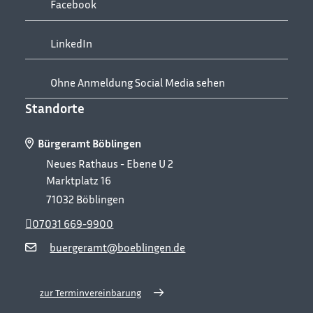
Facebook
LinkedIn
Ohne Anmeldung Social Media sehen
Standorte
Bürgeramt Böblingen
Neues Rathaus - Ebene U 2
Marktplatz 16
71032
Böblingen
07031 669-9900
buergeramt@boeblingen.de
zur Terminvereinbarung