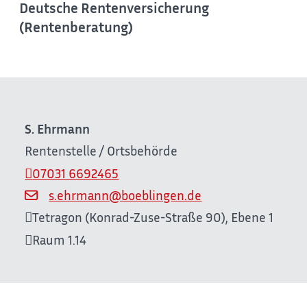
Deutsche Rentenversicherung
(Rentenberatung)
S.
Ehrmann
Rentenstelle / Ortsbehörde
07031 6692465
s.ehrmann@boeblingen.de
Tetragon (Konrad-Zuse-Straße 90), Ebene 1
Raum
1.14