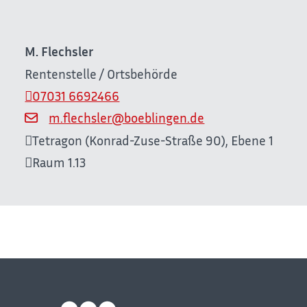
M.
Flechsler
Rentenstelle / Ortsbehörde
07031 6692466
m.flechsler@boeblingen.de
Tetragon (Konrad-Zuse-Straße 90), Ebene 1
Raum
1.13