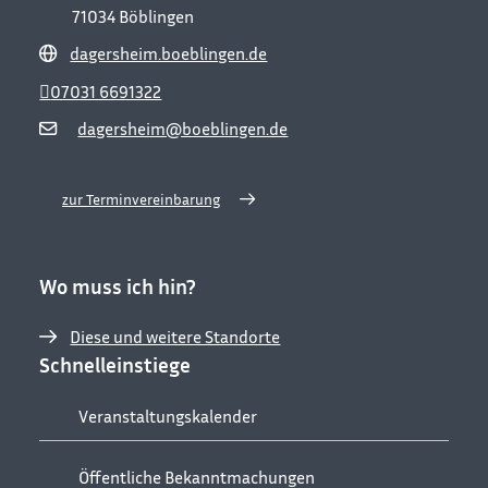
71034
Böblingen
dagersheim.boeblingen.de
07031 6691322
dagersheim@boeblingen.de
zur Terminvereinbarung
Wo muss ich hin?
Diese und weitere Standorte
Schnelleinstiege
Veranstaltungskalender
Öffentliche Bekanntmachungen