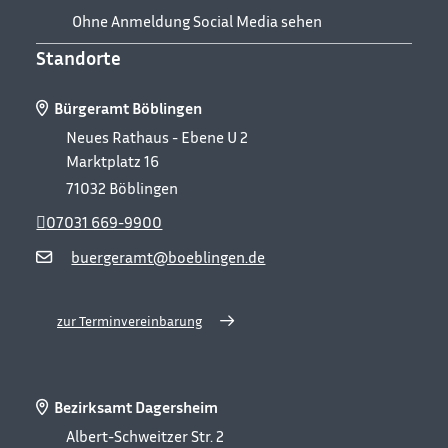
Ohne Anmeldung Social Media sehen
Standorte
Bürgeramt Böblingen
Neues Rathaus - Ebene U 2
Marktplatz 16
71032
Böblingen
07031 669-9900
buergeramt@boeblingen.de
zur Terminvereinbarung
Bezirksamt Dagersheim
Albert-Schweitzer Str. 2