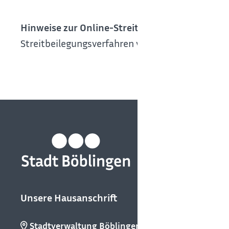
Hinweise zur Online-Streitbeilegung:
Online-St
Streitbeilegungsverfahren vor einer Verbrauchers
Unsere Hausanschrift
Stadtverwaltung Böblingen