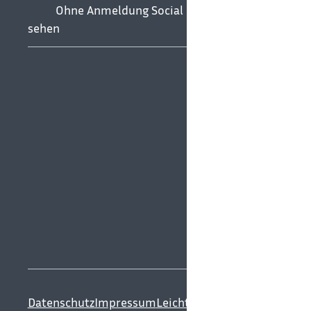
Ohne Anmeldung Social Media
sehen
Datenschutz
Impressum
Leichte Sprache
Gebärdenspr