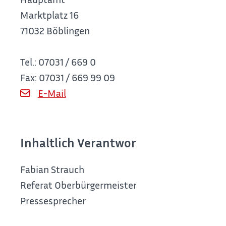
Marktplatz 16
71032 Böblingen
Tel.: 07031 / 669 0
Fax: 07031 / 669 99 09
E-Mail
Inhaltlich Verantwortlicher nach § 55
Fabian Strauch
Referat Oberbürgermeister
Pressesprecher