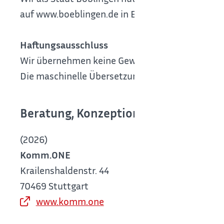
auf www.boeblingen.de in Echtzeit.
Haftungsausschluss
Wir übernehmen keine Gewähr für die Richtigkeit
Die maschinelle Übersetzung ersetzt keine manue
Beratung, Konzeption und Design
(2026)
Komm.ONE
Krailenshaldenstr. 44
70469 Stuttgart
www.komm.one