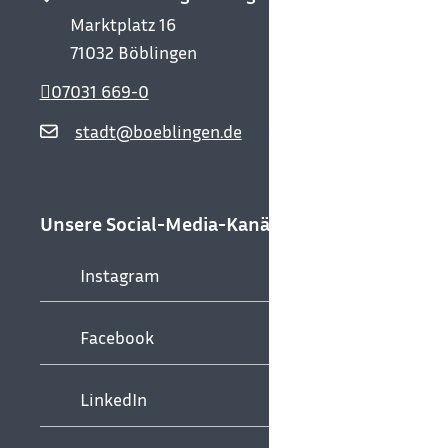
Marktplatz 16
71032
Böblingen
07031 669-0
stadt@boeblingen.de
Unsere Social-Media-Kanäle
Instagram
Facebook
LinkedIn