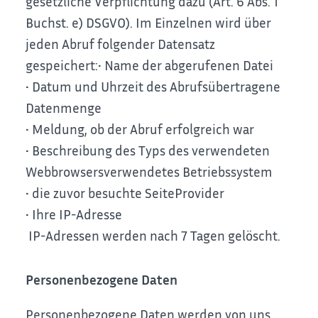
gesetzliche Verpflichtung dazu (Art. 6 Abs. 1
Buchst. e) DSGVO).
Im Einzelnen wird über
jeden Abruf folgender Datensatz
gespeichert:
• Name der abgerufenen Datei
• Datum und Uhrzeit des Abrufsübertragene
Datenmenge
• Meldung, ob der Abruf erfolgreich war
• Beschreibung des Typs des verwendeten
Webbrowsersverwendetes Betriebssystem
• die zuvor besuchte SeiteProvider
• Ihre IP-Adresse
IP-Adressen werden nach 7 Tagen gelöscht.
Personenbezogene Daten
Personenbezogene Daten werden von uns