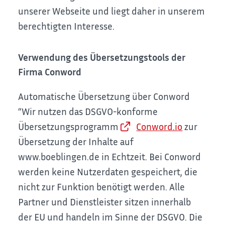
unserer Webseite und liegt daher in unserem
berechtigten Interesse.
Verwendung des Übersetzungstools der
Firma Conword
Automatische Übersetzung über Conword
“Wir nutzen das DSGVO-konforme
Übersetzungsprogramm
Conword.io
zur
Übersetzung der Inhalte auf
www.boeblingen.de in Echtzeit. Bei Conword
werden keine Nutzerdaten gespeichert, die
nicht zur Funktion benötigt werden. Alle
Partner und Dienstleister sitzen innerhalb
der EU und handeln im Sinne der DSGVO. Die