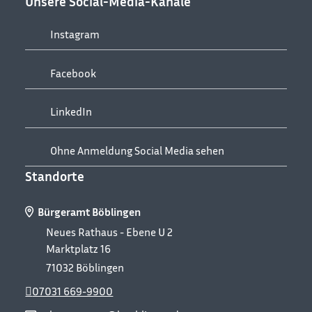
Unsere Social-Media-Kanäle
Instagram
Facebook
LinkedIn
Ohne Anmeldung Social Media sehen
Standorte
Bürgeramt Böblingen
Neues Rathaus - Ebene U 2
Marktplatz 16
71032
Böblingen
07031 669-9900