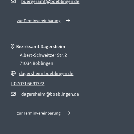
buergeramt@boeblingen.de
zur Terminvereinbarung
Bezirksamt Dagersheim
Albert-Schweitzer Str. 2
71034
Böblingen
dagersheim.boeblingen.de
07031 6691322
dagersheim@boeblingen.de
zur Terminvereinbarung