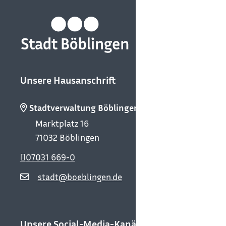
Unsere Hausanschrift
Stadtverwaltung Böblingen
Marktplatz 16
71032
Böblingen
07031 669-0
stadt@boeblingen.de
Unsere Social-Media-Kanäle