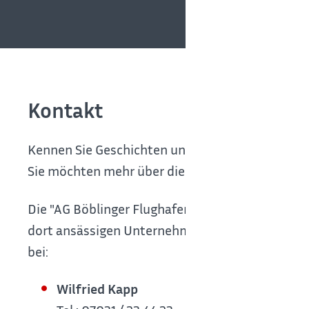
Kontakt
Kennen Sie Geschichten und Anekdoten über das 
Sie möchten mehr über die wechselvolle Geschi
Die "AG Böblinger Flughafengeschichte(n)" samme
dort ansässigen Unternehmen im Zusammenhang s
bei:
Wilfried Kapp