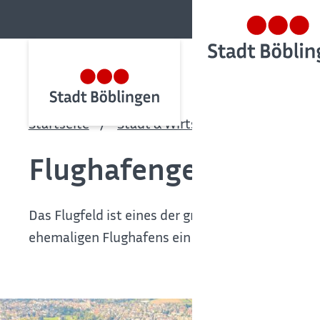
Startseite
Stadt & Wirtschaft
Stadtentw
Flughafengeschichte(
Das Flugfeld ist eines der größten Infrastruktur
ehemaligen Flughafens ein Brennglass europäisc