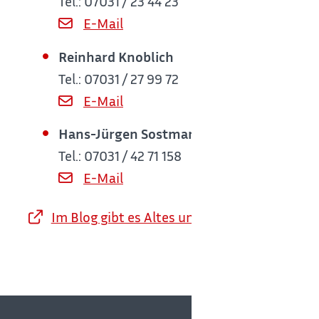
Tel.: 07031 / 23 44 23
E-Mail
Reinhard Knoblich
Tel.: 07031 / 27 99 72
E-Mail
Hans-Jürgen Sostmann
Tel.: 07031 / 42 71 158
E-Mail
Im Blog gibt es Altes und Interessantes übe