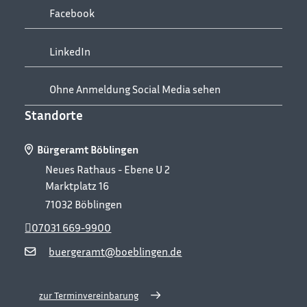
Facebook
LinkedIn
Ohne Anmeldung Social Media sehen
Standorte
Bürgeramt Böblingen
Neues Rathaus - Ebene U 2
Marktplatz 16
71032
Böblingen
07031 669-9900
buergeramt@boeblingen.de
zur Terminvereinbarung