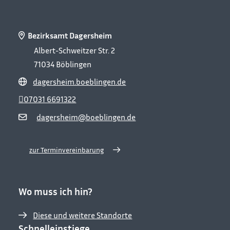
Bezirksamt Dagersheim
Albert-Schweitzer Str. 2
71034
Böblingen
dagersheim.boeblingen.de
07031 6691322
dagersheim@boeblingen.de
zur Terminvereinbarung
Wo muss ich hin?
Diese und weitere Standorte
Schnelleinstiege