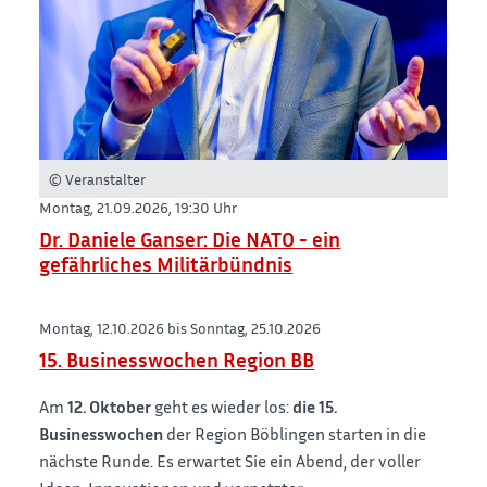
© Veranstalter
Montag, 21.09.2026,
19:30 Uhr
Dr. Daniele Ganser: Die NATO - ein
gefährliches Militärbündnis
Montag, 12.10.2026 bis Sonntag, 25.10.2026
15. Businesswochen Region BB
Am
12. Oktober
geht es wieder los:
die 15.
Businesswochen
der Region Böblingen starten in die
nächste Runde. Es erwartet Sie ein Abend, der voller