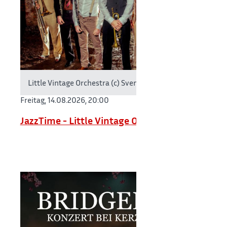
Little Vintage Orchestra (c) Sven Götz
Freitag, 14.08.2026,
20:00
JazzTime - Little Vintage Orchestra