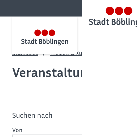
Startseite
Freizeit & Kultur
Veranstaltu
Veranstaltungskalen
Suchen nach
Von
Bis