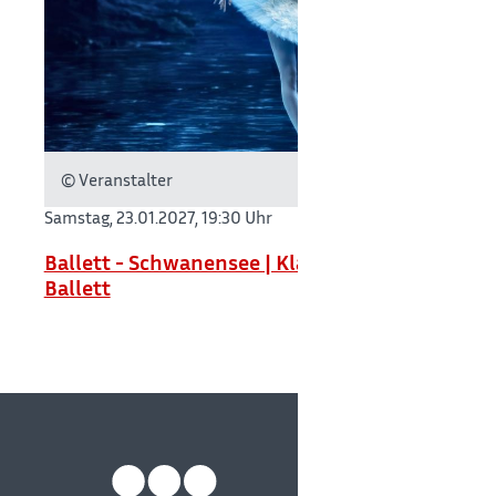
© Veranstalter
Samstag, 23.01.2027,
19:30 Uhr
Ballett - Schwanensee | Klassisches Etoile-
Ballett