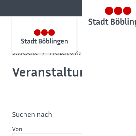
Startseite
Freizeit & Kultur
Veranstaltu
Veranstaltungskalen
Suchen nach
Von
Bis