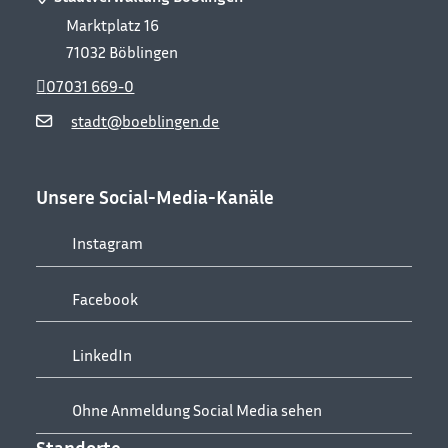
Marktplatz 16
71032
Böblingen
07031 669-0
stadt@boeblingen.de
Unsere Social-Media-Kanäle
Instagram
Facebook
LinkedIn
Ohne Anmeldung Social Media sehen
Standorte