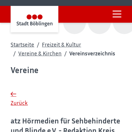
Startseite
Freizeit & Kultur
Vereine & Kirchen
Vereinsverzeichnis
Vereine
Zurück
atz Hörmedien für Sehbehinderte
und Blinde e.V. - Redaktion Kreis