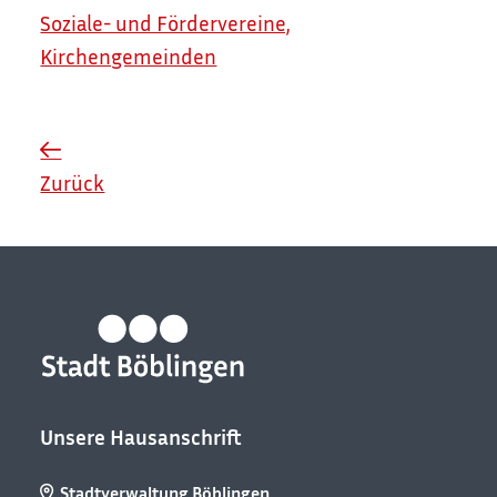
Soziale- und Fördervereine,
Kirchengemeinden
Zurück
Unsere Hausanschrift
Stadtverwaltung Böblingen