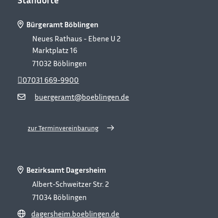
Bürgeramt Böblingen
Neues Rathaus - Ebene U 2
Marktplatz 16
71032
Böblingen
07031 669-9900
buergeramt@boeblingen.de
zur Terminvereinbarung
Bezirksamt Dagersheim
Albert-Schweitzer Str. 2
71034
Böblingen
dagersheim.boeblingen.de