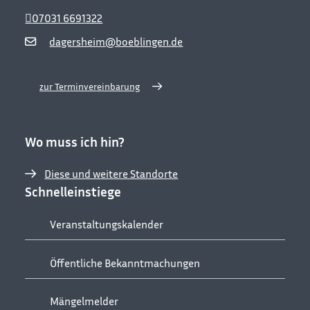
07031 6691322
dagersheim@boeblingen.de
zur Terminvereinbarung
Wo muss ich hin?
Diese und weitere Standorte
Schnelleinstiege
Veranstaltungskalender
Öffentliche Bekanntmachungen
Mängelmelder