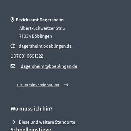
Bezirksamt Dagersheim
Albert-Schweitzer Str. 2
71034
Böblingen
dagersheim.boeblingen.de
07031 6691322
dagersheim@boeblingen.de
zur Terminvereinbarung
Wo muss ich hin?
Diese und weitere Standorte
Schnelleinstiege