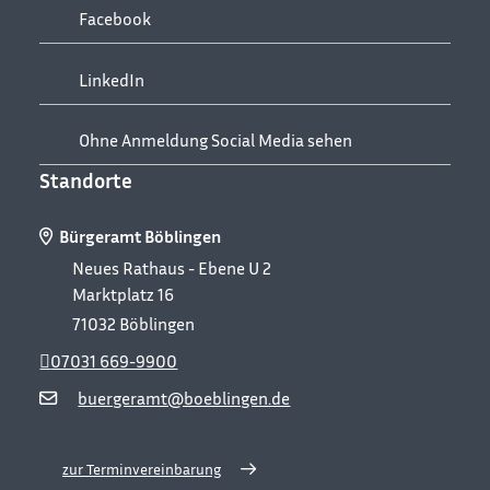
Facebook
LinkedIn
Ohne Anmeldung Social Media sehen
Standorte
Bürgeramt Böblingen
Neues Rathaus - Ebene U 2
Marktplatz 16
71032
Böblingen
07031 669-9900
buergeramt@boeblingen.de
zur Terminvereinbarung