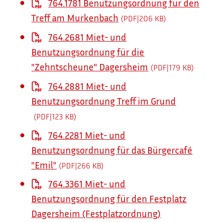
764.1781 Benutzungsordnung für den
Treff am Murkenbach
(PDF|206
KB
)
764.2681 Miet- und
Benutzungsordnung für die
"Zehntscheune" Dagersheim
(PDF|179
KB
)
764.2881 Miet- und
Benutzungsordnung Treff im Grund
(PDF|123
KB
)
764.2281 Miet- und
Benutzungsordnung für das Bürgercafé
"Emil"
(PDF|266
KB
)
764.3361 Miet- und
Benutzungsordnung für den Festplatz
Dagersheim (Festplatzordnung)