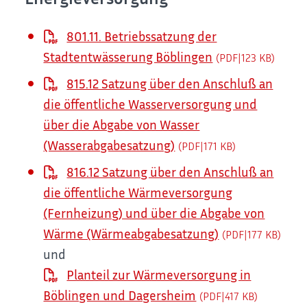
801.11. Betriebssatzung der
Stadtentwässerung Böblingen
(PDF|123
KB
)
815.12 Satzung über den Anschluß an
die öffentliche Wasserversorgung und
über die Abgabe von Wasser
(Wasserabgabesatzung)
(PDF|171
KB
)
816.12 Satzung über den Anschluß an
die öffentliche Wärmeversorgung
(Fernheizung) und über die Abgabe von
Wärme (Wärmeabgabesatzung)
(PDF|177
KB
)
und
Planteil zur Wärmeversorgung in
Böblingen und Dagersheim
(PDF|417
KB
)