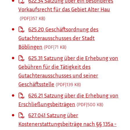
622.34 Satzung über ein besonderes
Vorkaufsrecht für das Gebiet Alter Hau
(PDF|357
KB
)
625.20 Geschäftsordnung des
Gutachterausschusses der Stadt
Böblingen
(PDF|71
KB
)
625.31 Satzung über die Erhebung von
Gebühren für die Tätigkeit des
Gutachterausschusses und seiner
Geschäftsstelle
(PDF|139
KB
)
626.21 Satzung über die Erhebung von
Erschließungsbeiträgen
(PDF|500
KB
)
627.041 Satzung über
Kostenerstattungsbeiträge nach §§ 135a -