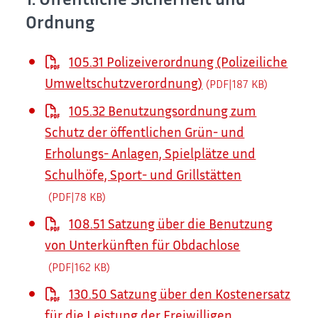
Ordnung
105.31 Polizeiverordnung (Polizeiliche
Umweltschutzverordnung)
(PDF|187
KB
)
105.32 Benutzungsordnung zum
Schutz der öffentlichen Grün- und
Erholungs- Anlagen, Spielplätze und
Schulhöfe, Sport- und Grillstätten
(PDF|78
KB
)
108.51 Satzung über die Benutzung
von Unterkünften für Obdachlose
(PDF|162
KB
)
130.50 Satzung über den Kostenersatz
für die Leistung der Freiwilligen