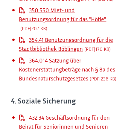
350.550 Miet- und
Benutzungsordnung für das "Höfle"
(PDF|207
KB
)
354.41 Benutzungsordnung für die
Stadtbibliothek Böblingen
(PDF|170
KB
)
364.014 Satzung über
Kostenerstattungbeträge nach § 8a des
Bundesnaturschutzgesetzes
(PDF|236
KB
)
4. Soziale Sicherung
432.34 Geschäftsordnung für den
Beirat für Seniorinnen und Senioren