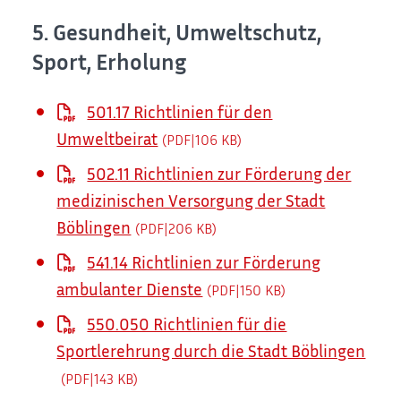
5. Gesundheit, Umweltschutz,
Sport, Erholung
501.17 Richtlinien für den
Umweltbeirat
(PDF|106
KB
)
502.11 Richtlinien zur Förderung der
medizinischen Versorgung der Stadt
Böblingen
(PDF|206
KB
)
541.14 Richtlinien zur Förderung
ambulanter Dienste
(PDF|150
KB
)
550.050 Richtlinien für die
Sportlerehrung durch die Stadt Böblingen
(PDF|143
KB
)