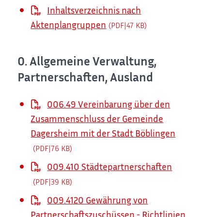
Inhaltsverzeichnis nach
Aktenplangruppen
(PDF|47
KB
)
0. Allgemeine Verwaltung,
Partnerschaften, Ausland
006.49 Vereinbarung über den
Zusammenschluss der Gemeinde
Dagersheim mit der Stadt Böblingen
(PDF|76
KB
)
009.410 Städtepartnerschaften
(PDF|39
KB
)
009.4120 Gewährung von
Partnerschaftszuschüssen - Richtlinien