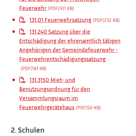
Feuerwehr
(PDF|101
KB
)
131.01 Feuerwehrsatzung
(PDF|232
KB
)
131.240 Satzung über die
Entschädigung der ehrenamtlich tätigen
Angehörigen der Gemeindefeuerwehr -
Feuerwehrentschädigungssatzung
(PDF|181
KB
)
131.3150 Miet- und
Benutzungsordnung für den
Versammlungsraum im
Feuerwehrgerätehaus
(PDF|50
KB
)
2. Schulen