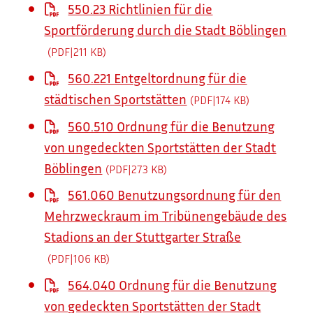
550.23 Richtlinien für die
Sportförderung durch die Stadt Böblingen
(PDF|211
KB
)
560.221 Entgeltordnung für die
städtischen Sportstätten
(PDF|174
KB
)
560.510 Ordnung für die Benutzung
von ungedeckten Sportstätten der Stadt
Böblingen
(PDF|273
KB
)
561.060 Benutzungsordnung für den
Mehrzweckraum im Tribünengebäude des
Stadions an der Stuttgarter Straße
(PDF|106
KB
)
564.040 Ordnung für die Benutzung
von gedeckten Sportstätten der Stadt