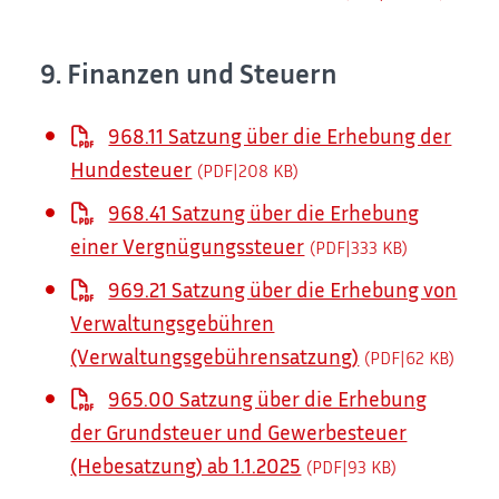
9. Finanzen und Steuern
968.11 Satzung über die Erhebung der
Hundesteuer
(PDF|208
KB
)
968.41 Satzung über die Erhebung
einer Vergnügungssteuer
(PDF|333
KB
)
969.21 Satzung über die Erhebung von
Verwaltungsgebühren
(Verwaltungsgebührensatzung)
(PDF|62
KB
)
965.00 Satzung über die Erhebung
der Grundsteuer und Gewerbesteuer
(Hebesatzung) ab 1.1.2025
(PDF|93
KB
)