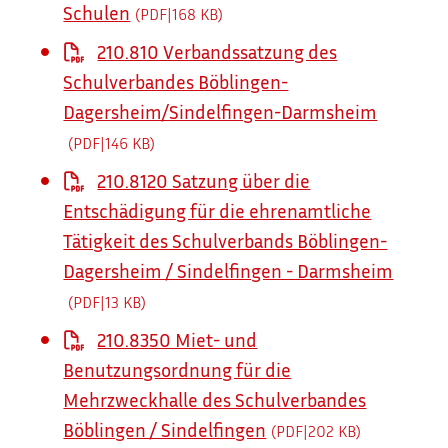
Schulen
(PDF|168
KB
)
210.810 Verbandssatzung des
Schulverbandes Böblingen-
Dagersheim/Sindelfingen-Darmsheim
(PDF|146
KB
)
210.8120 Satzung über die
Entschädigung für die ehrenamtliche
Tätigkeit des Schulverbands Böblingen-
Dagersheim / Sindelfingen - Darmsheim
(PDF|13
KB
)
210.8350 Miet- und
Benutzungsordnung für die
Mehrzweckhalle des Schulverbandes
Böblingen / Sindelfingen
(PDF|202
KB
)