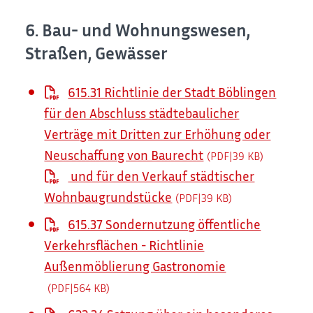
6. Bau- und Wohnungswesen,
Straßen, Gewässer
615.31 Richtlinie der Stadt Böblingen
für den Abschluss städtebaulicher
Verträge mit Dritten zur Erhöhung oder
Neuschaffung von Baurecht
(PDF|39
KB
)
und für den Verkauf städtischer
Wohnbaugrundstücke
(PDF|39
KB
)
615.37 Sondernutzung öffentliche
Verkehrsflächen - Richtlinie
Außenmöblierung Gastronomie
(PDF|564
KB
)