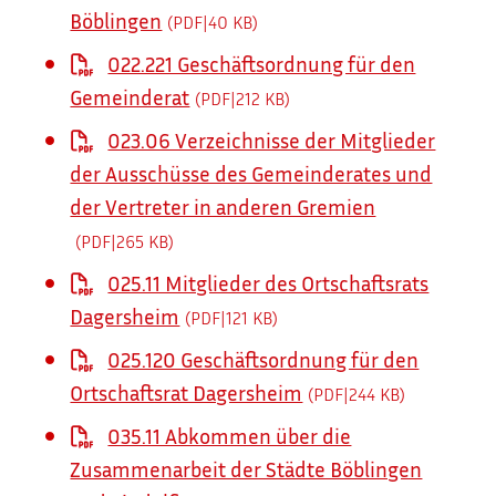
Böblingen
(PDF|40
KB
)
022.221 Geschäftsordnung für den
Gemeinderat
(PDF|212
KB
)
023.06 Verzeichnisse der Mitglieder
der Ausschüsse des Gemeinderates und
der Vertreter in anderen Gremien
(PDF|265
KB
)
025.11 Mitglieder des Ortschaftsrats
Dagersheim
(PDF|121
KB
)
025.120 Geschäftsordnung für den
Ortschaftsrat Dagersheim
(PDF|244
KB
)
035.11 Abkommen über die
Zusammenarbeit der Städte Böblingen