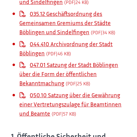
und Sindelfingen
(PDF|24
KB
)
035.12 Geschäftsordnung des
Gemeinsamen Gremiums der Städte
Böblingen und Sindelfingen
(PDF|34
KB
)
044.410 Archivordnung der Stadt
Böblingen
(PDF|46
KB
)
047.01 Satzung der Stadt Böblingen
über die Form der öffentlichen
Bekanntmachung
(PDF|25
KB
)
050.10 Satzung über die Gewährung
einer Vertretungszulage für Beamtinnen
und Beamte
(PDF|57
KB
)
1. Öffentliche Sicherheit und