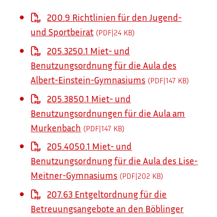
200.9 Richtlinien für den Jugend-
und Sportbeirat
(PDF|24
KB
)
205.3250.1 Miet- und
Benutzungsordnung für die Aula des
Albert-Einstein-Gymnasiums
(PDF|147
KB
)
205.3850.1 Miet- und
Benutzungsordnungen für die Aula am
Murkenbach
(PDF|147
KB
)
205.4050.1 Miet- und
Benutzungsordnung für die Aula des Lise-
Meitner-Gymnasiums
(PDF|202
KB
)
207.63 Entgeltordnung für die
Betreuungsangebote an den Böblinger