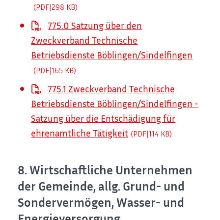
(PDF|298
KB
)
775.0 Satzung über den
Zweckverband Technische
Betriebsdienste Böblingen/Sindelfingen
(PDF|165
KB
)
775.1 Zweckverband Technische
Betriebsdienste Böblingen/Sindelfingen -
Satzung über die Entschädigung für
ehrenamtliche Tätigkeit
(PDF|114
KB
)
8. Wirtschaftliche Unternehmen
der Gemeinde, allg. Grund- und
Sondervermögen, Wasser- und
Energieversorgung