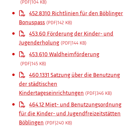
(PDF|104
KB
)
452.8310 Richtlinien für den Böblinger
Bonuspass
(PDF|142
KB
)
453.60 Förderung der Kinder- und
Jugenderholung
(PDF|144
KB
)
453.610 Waldheimförderung
(PDF|145
KB
)
460.1331 Satzung über die Benutzung
der städtischen
Kindertageseinrichtungen
(PDF|346
KB
)
464.12 Miet- und Benutzungsordnung
für die Kinder- und Jugendfreizeitstätten
Böblingen
(PDF|240
KB
)